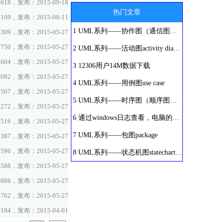
18，发布：2015-09-18
热门文章
09，发布：2015-08-11
1
UML系列——协作图（通信图）collaboration diagram
09，发布：2015-05-27
50，发布：2015-05-27
2
UML系列——活动图activity diagram
04，发布：2015-05-27
3
12306用户14M数据下载
82，发布：2015-05-27
4
UML系列——用例图use case
07，发布：2015-05-27
5
UML系列——时序图（顺序图）sequence diagram
72，发布：2015-05-27
6
通过windows日志查看，电脑的开、关机时间
16，发布：2015-05-27
7
UML系列——包图package
87，发布：2015-05-27
96，发布：2015-05-27
8
UML系列——状态机图statechart diagram
88，发布：2015-05-27
86，发布：2015-05-27
62，发布：2015-05-27
94，发布：2015-04-01