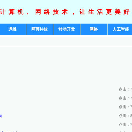
计算机、网络技术，让生活更美
运维
网页特效
移动开发
网络
人工智能
点击：73
点击：78
点击：71
间
点击：89
点击：78