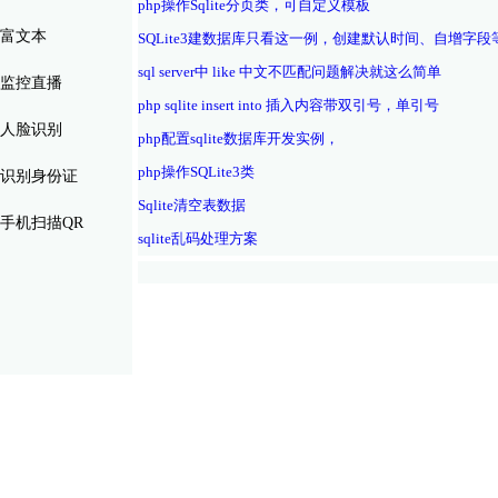
php操作Sqlite分页类，可自定义模板
富文本
SQLite3建数据库只看这一例，创建默认时间、自增字段
sql server中 like 中文不匹配问题解决就这么简单
监控直播
php sqlite insert into 插入内容带双引号，单引号
人脸识别
php配置sqlite数据库开发实例，
php操作SQLite3类
识别身份证
Sqlite清空表数据
手机扫描QR
sqlite乱码处理方案