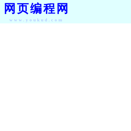
网页编程网
www.youkud.com