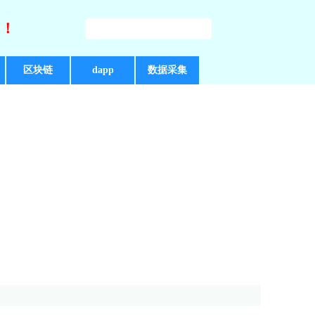
好！
区块链
dapp
数据采集