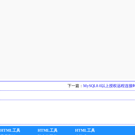
下一篇：
MySQL8.0以上授权远程连
HTML工具
HTML工具
HTML工具