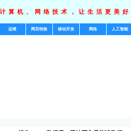
计算机、网络技术，让生活更美
运维
网页特效
移动开发
网络
人工智能