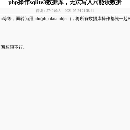
php操作sqlite3数据库，无法写入只能读数据
阅读：5740 输入：2021-05-24 21:58:41
n等等，而转为用pdo(php data object)，将所有数据库操作都统一
有写权限不行。