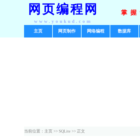
网页编程网
掌握
www.youkud.com
主页
网页制作
网络编程
数据库
当前位置：
主页
>>
SQLite
>> 正文