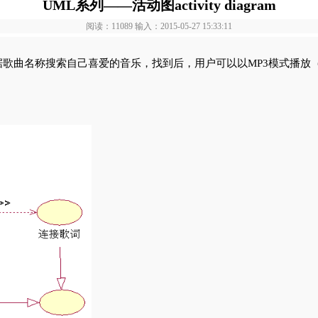
UML系列——活动图activity diagram
阅读：11089 输入：2015-05-27 15:33:11
歌曲名称搜索自己喜爱的音乐，找到后，用户可以以MP3模式播放
。