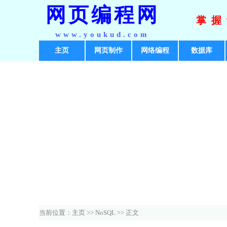
网页编程网
掌握
www.youkud.com
主页
网页制作
网络编程
数据库
当前位置：
主页
>>
NoSQL
>> 正文