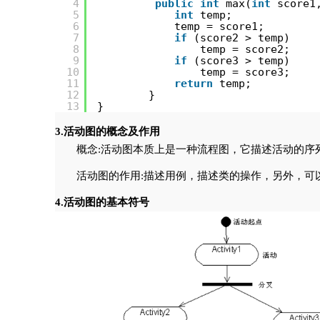
4
public
int
max(
int
score1
5
int
temp;
6
temp = score1;
7
if
(score2 > temp)
8
temp = score2;
9
if
(score3 > temp)
10
temp = score3;
11
return
temp;
12
}
13
}
3.活动图的概念及作用
概念:活动图本质上是一种流程图，它描述活动的序
活动图的作用:描述用例，描述类的操作，另外，可
4.活动图的基本符号