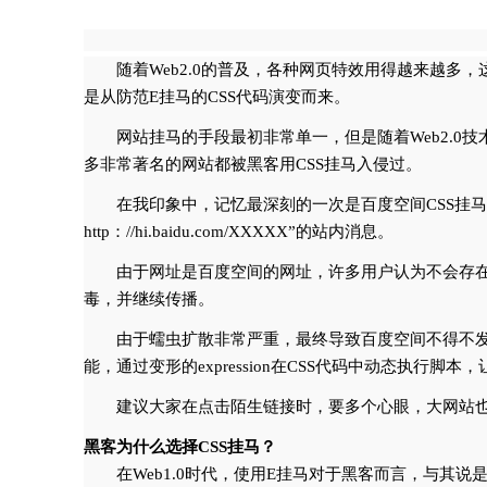
随着Web2.0的普及，各种网页特效用得越来越多
是从防范E挂马的CSS代码演变而来。
网站挂马的手段最初非常单一，但是随着Web2.0技
多非常著名的网站都被黑客用CSS挂马入侵过。
在我印象中，记忆最深刻的一次是百度空间CSS挂
http：//hi.baidu.com/XXXXX”的站内消息。
由于网址是百度空间的网址，许多用户认为不会存
毒，并继续传播。
由于蠕虫扩散非常严重，最终导致百度空间不得不发
能，通过变形的expression在CSS代码中动态执
建议大家在点击陌生链接时，要多个心眼，大网站
黑客为什么选择CSS挂马？
在Web1.0时代，使用E挂马对于黑客而言，与其