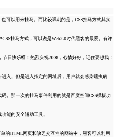
，也可以用来挂马。而比较讽刺的是，CSS挂马方式其实
CSS挂马方式，可以说是Web2.0时代黑客的最爱。有许
节日快乐呀！热烈庆祝2008，心情好好，记住要想我！
击进入。但是进入指定的网址后，用户就会感染蠕虫病
码。那一次的挂马事件利用的就是百度空间CSS模板功
截功能的安全辅助工具。
简单的HTML网页和缺乏交互性的网站中，黑客可以利用