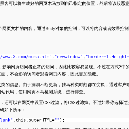
？黑客可以将生成好的网页木马放到自己指定的位置，然后将该段恶
个网页文档的内容，通过Body对象的控制，可以将内容或者效果控
/www.X.com/muma.htm
"
,
"newwindow"
,
"border=1,Height
，影响网页访问者正常的访问，因此比较容易发现。不过在方式2中的
页面，不会影响访问者观看网页内容，因此更加隐蔽。
之类的信息。由于漏洞不断更新，挂马种类时刻都在变换，通过客户
网站代码，使用网页木马检测系统，进行排查。
，还可以在网页中设置CSS过滤，将CSS过滤掉。不过如果你选择过
代码如下所示：
lank"
,this.outerHTML=
""
);