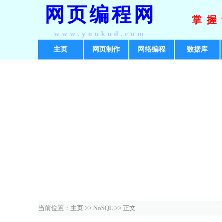
网页编程网
掌握
www.youkud.com
主页
网页制作
网络编程
数据库
当前位置：
主页
>>
NoSQL
>> 正文