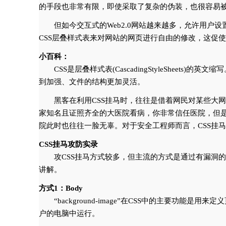
的手段也非常有限，即使采取了复杂的伪装，也很容易
但如今交互式的Web2.0网站越来越多，允许用
CSS层叠样式表来对网站的网页进行自由的修改，这促使
小百科：
CSS是层叠样式表(CascadingStyleShe
到加强、文件的结构更加灵活。
黑客在利用CSS挂马时，往往是借着网民对某些大
家知名且证照齐全的大医院看病，你非常信任医院，但
院此时也往往一脸无辜。对于安全工程师而言，CSS挂
CSS挂马攻防实录
攻CSS挂马方式较多，但主流的方式是通过有漏洞的
讲解。
方式1：Body
“background-image”在CSS中的主要功能是
户的电脑中运行。