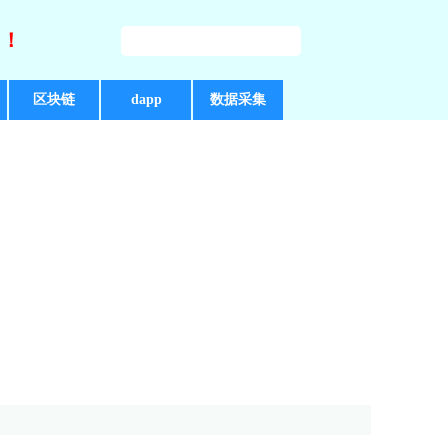
好！
区块链
dapp
数据采集