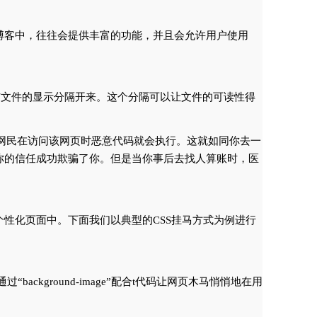
和博客中，往往会提供丰富的功能，并且会允许用户使用
语言写的)与文件的显示分隔开来。这个分隔可以让文件的可读性得
当网民在访问该网页时恶意代码就会执行。这就如同你去一
你的信任成功欺骗了你。但是当你事后去找人算账时，医
的个性化页面中。下面我们以典型的CSS挂马方式为例进行
background-image”配合t代码让网页木马悄悄地在用