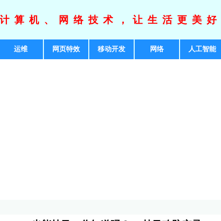
计算机、网络技术，让生活更美
运维
网页特效
移动开发
网络
人工智能