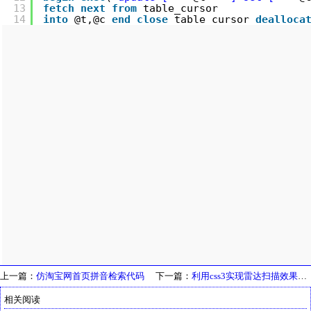
13
fetch
next
from
table_cursor 
14
into
@t,@c 
end
close
table_cursor 
dealloca
上一篇：
仿淘宝网首页拼音检索代码
下一篇：
利用css3实现雷达扫描效果图特效代码
相关阅读