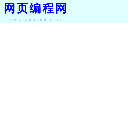
网页编程网
www.youkud.com