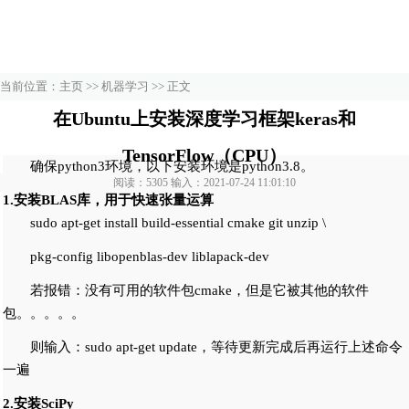
当前位置：
主页
>>
机器学习
>> 正文
在Ubuntu上安装深度学习框架keras和
TensorFlow（CPU）
确保python3环境，以下安装环境是python3.8。
阅读：5305 输入：2021-07-24 11:01:10
1.安装BLAS库，用于快速张量运算
sudo apt-get install build-essential cmake git unzip \
pkg-config libopenblas-dev liblapack-dev
若报错：没有可用的软件包cmake，但是它被其他的软件
包。。。。。
则输入：sudo apt-get update，等待更新完成后再运行上述命令
一遍
2.安装SciPy