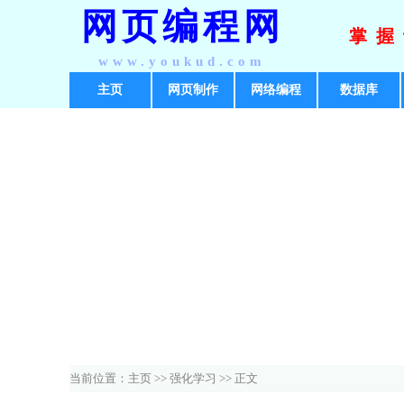
网页编程网
掌握
www.youkud.com
主页
网页制作
网络编程
数据库
当前位置：
主页
>>
强化学习
>> 正文