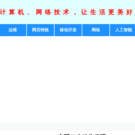
计算机、网络技术，让生活更美
运维
网页特效
移动开发
网络
人工智能