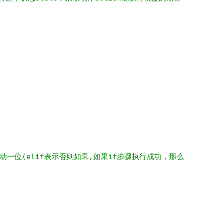
一位(elif表示否则如果,如果if步骤执行成功，那么elif步骤