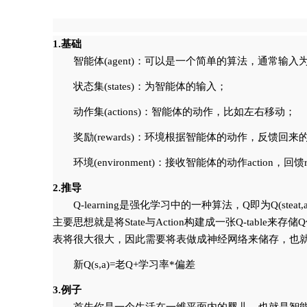
1.基础
智能体(agent)：可以是一个简单的算法，通常输入为st
状态集(states)：为智能体的输入；
动作集(actions)：智能体的动作，比如左右移动；
奖励(rewards)：环境根据智能体的动作，反馈
环境(environment)：接收智能体的动作action，回馈re
2.推导
Q-learning是强化学习中的一种算法，Q即为Q(stea
主要思想就是将State与Action构建成一张Q-ta
表将很大很大，因此需要将表做成神经网络来储存，也就
新Q(s,a)=老Q+学习率*偏差
3.例子