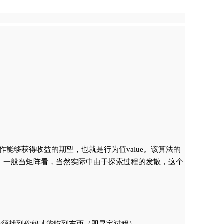
ion∈A)动作能够获得收益的期望，也就是行为值value。该算法的
个列表，一般当矩阵看，当然实际中由于探索过程的发散，这个