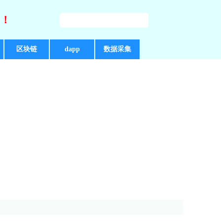
好！
区块链
dapp
数据采集