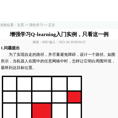
当前位置：
主页
>>
强化学习
>> 正文
增强学习Q-learning入门实例，只看这一例
阅读：6003 输入：2021-04-30 09:04:25
1.问题提出
为了实现自走的路径，并尽量避免障碍，设计一个路径。如图
所示，当机器人在图中的任意网格中时，怎样让它明白周围环境，
最终到达目标位置。