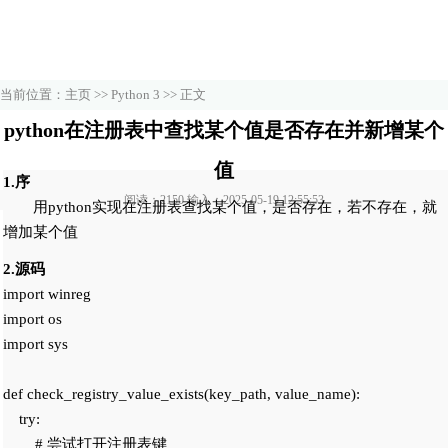
当前位置：
主页
>>
Python 3
>> 正文
python在注册表中查找某个值是否存在并新增某个
值
1.序
阅读：2150 输入：2025-05-19 12:55:53
用python实现在注册表查找某个值，是否存在，若不存在，就
增加某个值
2.源码
import winreg

import os

import sys

def check_registry_value_exists(key_path, value_name):

    try:

        # 尝试打开注册表键
