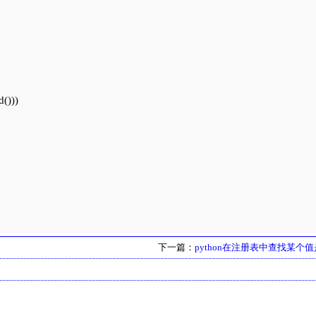
()))

下一篇：
python在注册表中查找某