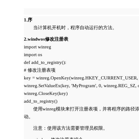
1.序
当计算机开机时，程序自动运行的方法。
2.windwos修改注册表
import winreg

import os

def add_to_registry():

# 修改注册表项

key = winreg.OpenKey(winreg.HKEY_CURRENT_USER, r'S
winreg.SetValueEx(key, 'MyProgram', 0, winreg.REG_SZ, os
winreg.CloseKey(key)

使用winreg模块来打开注册表项，并将程序的路径添加到HKE
动。
注意：使用该方法需要管理员权限。