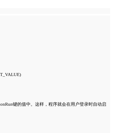
ET_VALUE)

entVersionRun键的值中。这样，程序就会在用户登录时自动启