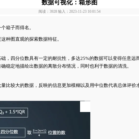
数据可视化：箱形图
阅读：3928 输入：2023-11-23 10:01:54
一个箱子而得名。
过这种图直观的探索数据特征。
础，四分位数具有一定的耐抗性，多达25%的数据可以变得任意远
准确稳定地描绘出数据的离散分布情况，同时也利于数据的清洗。
批量比较大的数据，反映的信息更加模糊以及用中位数代表总体评价