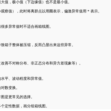
最大值，极小值（下边缘值）也不是最小值。
观察值），此时将离群点以用圈表示，偏激异常值用 * 表示。
着很多异常值时不适合画箱线图。
导致箱子整体被压缩，反而凸显出来这些异常。
（改善不对称分布、非正态分布和异方差现象等）。
均水平、波动程度和异常值。
做对数变换。
方图是更常见的选择。
多个定性数据，画分组箱线图。