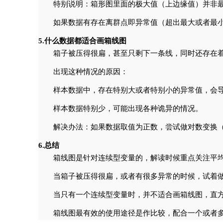
特别说明：箱形图里面的极大值（上边缘值）并非
如果数据有存在离群点即异常值（超出最大或者最小
5.什么数据都适合画箱线图
箱子被压得很扁，甚至只剩下一条线，同时还存在
出现这种情况的原因：
样本数据中，存在特别大或者特别小的异常值，会
样本数据特别少，可能出现各种诡异的情况。
解决办法：如果数据取值为正数，尝试做对数变换
6.总结
箱线图是针对连续型变量的，解读时候重点关注平
当箱子被压得很扁，或者有很多异常的时候，试着
当只有一个连续型变量时，并不适合画箱线图，直
箱线图最有效的使用途径是作比较，配合一个或者