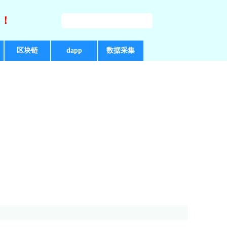
好！
区块链
dapp
数据采集