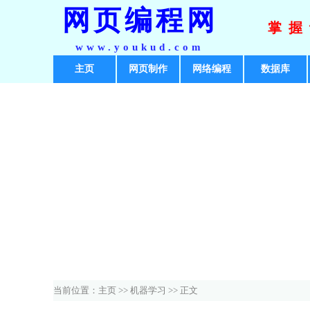
网页编程网
掌握
www.youkud.com
主页
网页制作
网络编程
数据库
当前位置：
主页
>>
机器学习
>> 正文