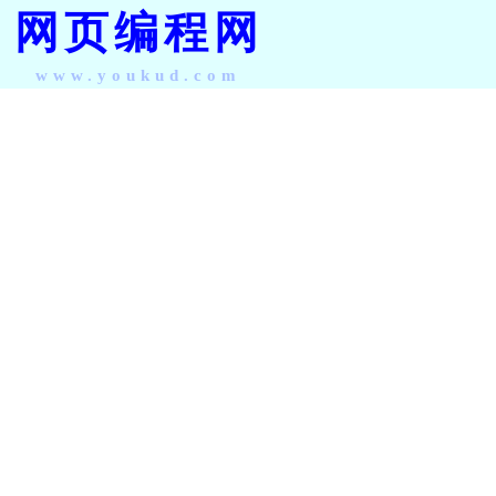
网页编程网
www.youkud.com