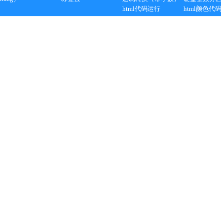
html代码运行
html颜色代