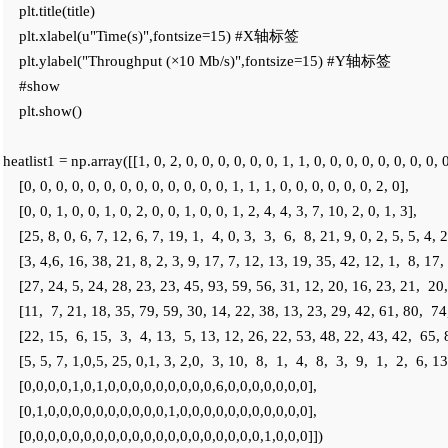
    plt.title(title)

    plt.xlabel(u"Time(s)",fontsize=15) #X轴标签

    plt.ylabel("Throughput (×10 Mb/s)",fontsize=15) #Y轴标签

    #show

    plt.show()

heatlist1 = np.array([[1, 0, 2, 0, 0, 0, 0, 0, 0, 1, 1, 0, 0, 0, 0, 0, 0, 0, 0, 0,
    [0, 0, 0, 0, 0, 0, 0, 0, 0, 0, 0, 0, 0, 1, 1, 1, 0, 0, 0, 0, 0, 0, 2, 0],

    [0, 0, 1, 0, 0, 1, 0, 2, 0, 0, 1, 0, 0, 1, 2, 4, 4, 3, 7, 10, 2, 0, 1, 3],

    [25, 8, 0, 6, 7, 12, 6, 7, 19, 1,  4, 0, 3,  3,  6,  8, 21, 9, 0, 2, 5, 5, 4, 2
    [3, 4,6, 16, 38, 21, 8, 2, 3, 9, 17, 7, 12, 13, 19, 35, 42, 12, 1,  8, 17, 
    [27, 24, 5, 24, 28, 23, 23, 45, 93, 59, 56, 31, 12, 20, 16, 23, 21,  20,  
    [11,  7, 21, 18, 35, 79, 59, 30, 14, 22, 38, 13, 23, 29, 42, 61, 80,  74
    [22, 15,  6, 15,  3,  4, 13,  5, 13, 12, 26, 22, 53, 48, 22, 43, 42,  65, 
    [5, 5, 7, 1,0,5, 25, 0,1, 3, 2,0,  3, 10,  8,  1,  4,  8,  3,  9,  1,  2,  6, 13]
    [0,0,0,0,1,0,1,0,0,0,0,0,0,0,0,0,6,0,0,0,0,0,0,0],

    [0,1,0,0,0,0,0,0,0,0,0,0,1,0,0,0,0,0,0,0,0,0,0,0],

    [0,0,0,0,0,0,0,0,0,0,0,0,0,0,0,0,0,0,0,0,1,0,0,0]])
