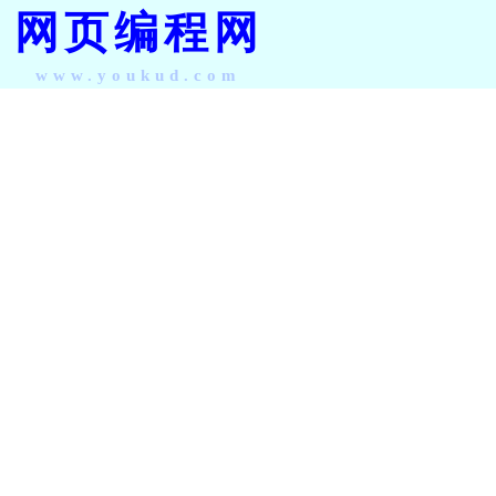
网页编程网
www.youkud.com