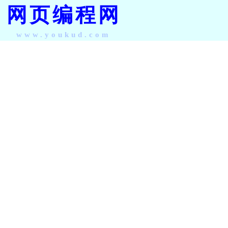
网页编程网
www.youkud.com