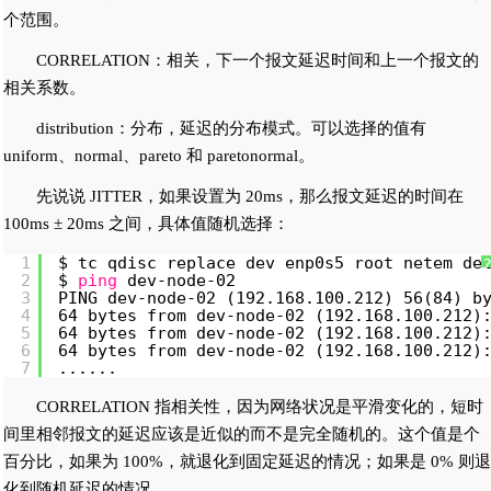
个范围。
CORRELATION：相关，下一个报文延迟时间和上一个报文的
相关系数。
distribution：分布，延迟的分布模式。可以选择的值有
uniform、normal、pareto 和 paretonormal。
先说说 JITTER，如果设置为 20ms，那么报文延迟的时间在
100ms ± 20ms 之间，具体值随机选择：
1
$ tc qdisc replace dev enp0s5 root netem de
2
$ 
ping
dev-node-02
3
PING dev-node-02 (192.168.100.212) 56(84) b
4
64 bytes from dev-node-02 (192.168.100.212)
5
64 bytes from dev-node-02 (192.168.100.212)
6
64 bytes from dev-node-02 (192.168.100.212)
7
......
CORRELATION 指相关性，因为网络状况是平滑变化的，短时
间里相邻报文的延迟应该是近似的而不是完全随机的。这个值是个
百分比，如果为 100%，就退化到固定延迟的情况；如果是 0% 则退
化到随机延迟的情况。