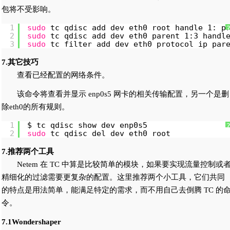
包将不受影响。
1
sudo
tc qdisc add dev eth0 root handle 1: p
2
sudo
tc qdisc add dev eth0 parent 1:3 handl
3
sudo
tc filter add dev eth0 protocol ip par
7.其它技巧
查看已经配置的网络条件。
该命令将查看并显示 enp0s5 网卡的相关传输配置，另一个是删
除eth0的所有规则。
1
$ tc qdisc show dev enp0s5
2
sudo
tc qdisc del dev eth0 root
7.推荐两个工具
Netem 在 TC 中算是比较简单的模块，如果要实现流量控制或
精细化的过滤需要更复杂的配置。这里推荐两个小工具，它们共同
的特点是用法简单，能满足特定的需求，而不用自己去倒腾 TC 的
令。
7.1Wondershaper