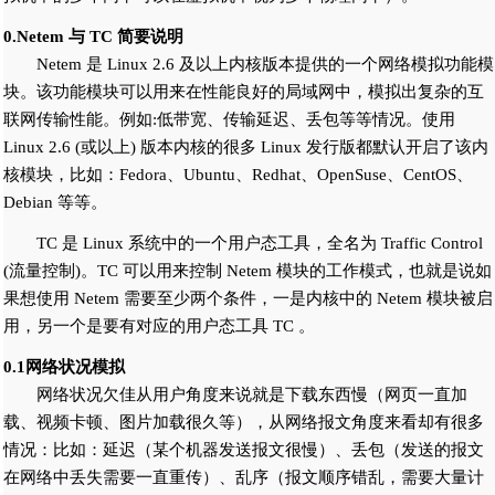
0.Netem 与 TC 简要说明
Netem 是 Linux 2.6 及以上内核版本提供的一个网络模拟功能模
块。该功能模块可以用来在性能良好的局域网中，模拟出复杂的互
联网传输性能。例如:低带宽、传输延迟、丢包等等情况。使用
Linux 2.6 (或以上) 版本内核的很多 Linux 发行版都默认开启了该内
核模块，比如：Fedora、Ubuntu、Redhat、OpenSuse、CentOS、
Debian 等等。
TC 是 Linux 系统中的一个用户态工具，全名为 Traffic Control
(流量控制)。TC 可以用来控制 Netem 模块的工作模式，也就是说如
果想使用 Netem 需要至少两个条件，一是内核中的 Netem 模块被启
用，另一个是要有对应的用户态工具 TC 。
0.1网络状况模拟
网络状况欠佳从用户角度来说就是下载东西慢（网页一直加
载、视频卡顿、图片加载很久等），从网络报文角度来看却有很多
情况：比如：延迟（某个机器发送报文很慢）、丢包（发送的报文
在网络中丢失需要一直重传）、乱序（报文顺序错乱，需要大量计