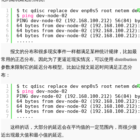
1
$ tc qdisc replace dev enp0s5 root netem de
2
$ 
ping
dev-node-02
3
PING dev-node-02 (192.168.100.212) 56(84) b
4
64 bytes from dev-node-02 (192.168.100.212)
5
64 bytes from dev-node-02 (192.168.100.212)
6
64 bytes from dev-node-02 (192.168.100.212)
7
......
报文的分布和很多现实事件一样都满足某种统计规律，比如最
常用的正态分布。因此为了更逼近现实情况，可以使用 distribution
参数来限制它的延迟分布模型。比如让报文延迟时间满足正态分
布：
1
$ tc qdisc replace dev enp0s5 root netem de
2
$ 
ping
dev-node-02
3
PING dev-node-02 (192.168.100.212) 56(84) b
4
64 bytes from dev-node-02 (192.168.100.212)
5
64 bytes from dev-node-02 (192.168.100.212)
6
64 bytes from dev-node-02 (192.168.100.212)
7
......
这样的话，大部分的延迟会在平均值的一定范围内，而很少接
近出现最大值和最小值的延迟。