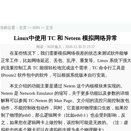
当前位置：
主页
>>
SDN
>> 正文
Linux中使用 TC 和 Netem 模拟网络异常
阅读：5628 输入：2020-12-30 21:23:37
在某些情况下，我们需要模拟网络很差的状态来测试软件能够
正常工作，比如网络延迟、丢包、乱序、重复等。Linux 系统下强
的流量控制工具 TC 能很轻松地完成这个需求，TC 命令行工具是
IProute2 软件包中的软件，可以根据系统版本自行安装。
本文介绍的功能主要是通过 Netem 这个内核模块来实现的。
Netem 是 Network Emulator 的缩写，关于更多功能以及参数的详细
解释可以参阅 TC-Netem 的 Man Page。文介绍的流控只能控制发包
动作，不能控制收包动作，同时，它直接对物理接口生效，如果控
制了物理的eth0，那么逻辑网卡（比如eth0:1）也会受到影响，反
之，如果您在逻辑网卡上做控制，该控制可能是无效的。（注：虚
拟机中的多个网卡可以在虚拟机中视为多个物理网卡）。