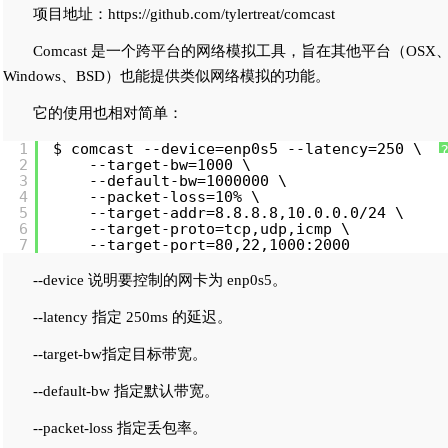
项目地址：https://github.com/tylertreat/comcast
Comcast 是一个跨平台的网络模拟工具，旨在其他平台（OSX
Windows、BSD）也能提供类似网络模拟的功能。
它的使用也相对简单：
1
$ comcast --device=enp0s5 --latency=250 \
2
--target-bw=1000 \
3
--default-bw=1000000 \
4
--packet-loss=10% \
5
--target-addr=8.8.8.8,10.0.0.0
/24
\
6
--target-proto=tcp,udp,icmp \
7
--target-port=80,22,1000:2000
--device 说明要控制的网卡为 enp0s5。
--latency 指定 250ms 的延迟。
--target-bw指定目标带宽。
--default-bw 指定默认带宽。
--packet-loss 指定丢包率。