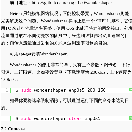
项目地址：https://github.com/magnific0/wondershaper
Netem 只能模拟网络状况，不能控制带宽，Wondershaper则能
完美解决这个问题。Wondershaper 实际上是一个 SHELL 脚本，它
用TC 来进行流量速率调整，使用 QoS 来处理特定的网络接口。外
流量通过放在不同优先级的队列中，来达到限制传出流量速率的目
的；而传入流量通过丢包的方式来达到速率限制的目的。
可用apt-get安装Wondershaper。
Wondershaper 的使用非常简单，只有三个参数：网卡名、下行
限速、上行限速。比如要设置网卡下载速度为 200kb/s，上传速度为
150kb/s：
1
$ 
sudo
wondershaper enp0s5 200 150
如果你要将速率限制消除，可以通过运行下面的命令来达到目
的。
1
$ 
sudo
wondershaper 
clear
enp0s5
7.2.Comcast