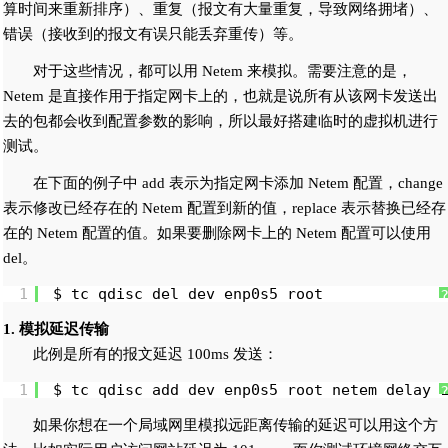
算时间来重新排序）、重复（报文有大量重复，导致网络拥堵）、
错误（接收到的报文有误只能丢弃重传）等。
对于这些情况，都可以用 Netem 来模拟。需要注意的是，
Netem 是直接作用于指定网卡上的，也就是说所有从该网卡发送出
去的包都会收到配置参数的影响，所以最好搭建临时的虚拟机进行
测试。
在下面的例子中 add 表示为指定网卡添加 Netem 配置，change
表示修改已经存在的 Netem 配置到新的值，replace 表示替换已经存
在的 Netem 配置的值。如果要删除网卡上的 Netem 配置可以使用
del。
1
$ tc qdisc del dev enp0s5 root
1. 模拟延迟传输
此例是所有的报文延迟 100ms 发送：
1
$ tc qdisc add dev enp0s5 root netem delay 
如果你想在一个局域网里模拟远距离传输的延迟可以用这个方