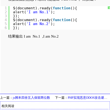
1
$(document).ready(
function
(){
2
alert(
'I am No.1'
);
3
});
4
$(document).ready(
function
(){
5
alert(
'I am No.2'
);
6
});
结果输出 I am No.1 ,I am No.2
上一篇：
js脚本四舍五入保留两位数
下一篇：
PHP实现恶意DDOS攻击避免带宽占用问题方法
相关阅读