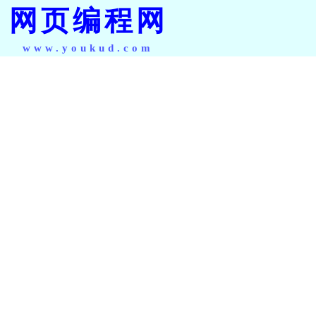
网页编程网
www.youkud.com