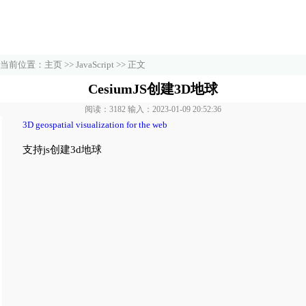
当前位置：
主页
>>
JavaScript
>> 正文
CesiumJS创建3D地球
阅读：3182 输入：2023-01-09 20:52:36
3D geospatial visualization for the web
支持js创建3d地球