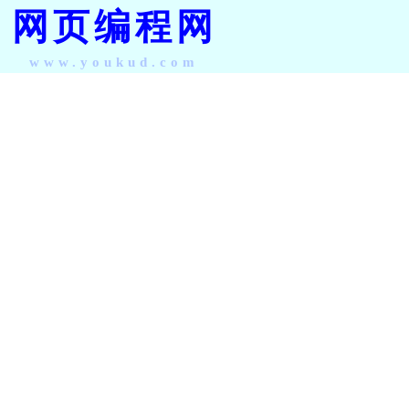
网页编程网
www.youkud.com