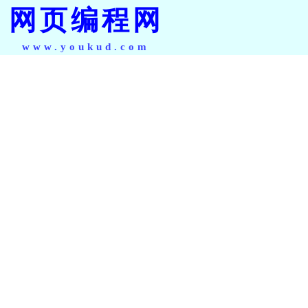
网页编程网
www.youkud.com