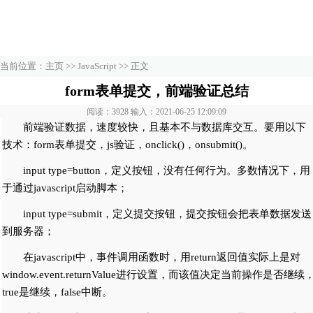
当前位置：
主页
>>
JavaScript
>> 正文
form表单提交，前端验证总结
阅读：3928 输入：2021-06-25 12:09:09
前端验证数据，速度较快，且基本不与数据库交互。要用以下
技术：form表单提交，js验证，onclick()，onsubmit()。
input type=button，定义按钮，没有任何行为。多数情况下，用
于通过javascript启动脚本；
input type=submit，定义提交按钮，提交按钮会把表单数据发送
到服务器；
在javascript中，事件调用函数时，用return返回值实际上是对
window.event.returnValue进行设置，而该值决定当前操作是否继续
true是继续，false中断。