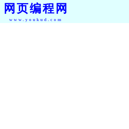
网页编程网
www.youkud.com