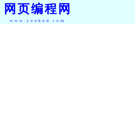
网页编程网
www.youkud.com