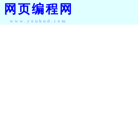
网页编程网
www.youkud.com