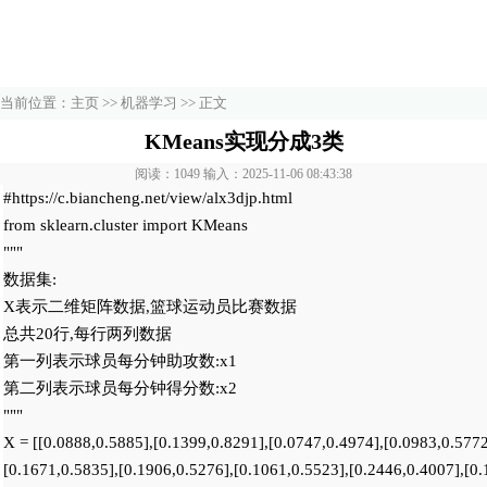
当前位置：
主页
>>
机器学习
>> 正文
KMeans实现分成3类
阅读：1049 输入：2025-11-06 08:43:38
#https://c.biancheng.net/view/alx3djp.html

from sklearn.cluster import KMeans

"""

数据集:

X表示二维矩阵数据,篮球运动员比赛数据

总共20行,每行两列数据

第一列表示球员每分钟助攻数:x1

第二列表示球员每分钟得分数:x2

"""

X = [[0.0888,0.5885],[0.1399,0.8291],[0.0747,0.4974],[0.0983,0.5772]
[0.1671,0.5835],[0.1906,0.5276],[0.1061,0.5523],[0.2446,0.4007],[0.1