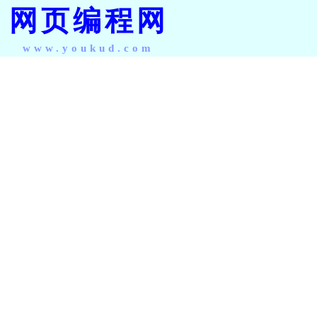
网页编程网
www.youkud.com