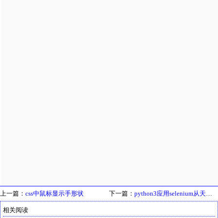
上一篇：
css中鼠标显示手形状
下一篇：
python3应用selenium从天眼查批量采集公司邮箱
相关阅读