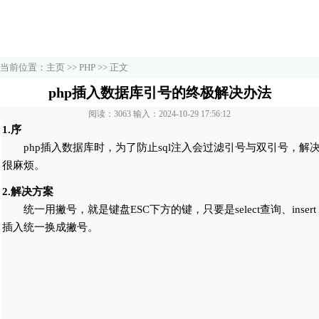
当前位置：
主页
>>
PHP
>> 正文
php插入数据库引号的终极解决办法
阅读：3063 输入：2024-10-29 17:56:12
1.序
php插入数据库时，为了防止sql注入会过滤引号与双引号，解
很麻烦。
2.解决方案
统一用撇号，就是键盘ESC下方的键，只要是select查询、insert
插入统一换成撇号。