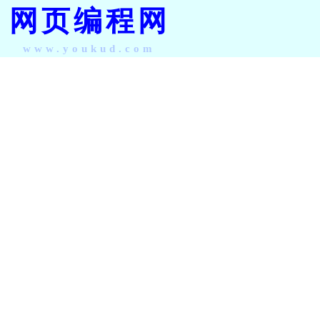
网页编程网
www.youkud.com