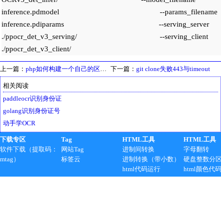
inference.pdmodel --params_filename
inference.pdiparams --serving_server
./ppocr_det_v3_serving/ --serving_client
./ppocr_det_v3_client/
上一篇：
php如何构建一个自己的区块链
下一篇：
git clone失败443与timeout
相关阅读
paddleocr识别身份证
golang识别身份证号
动手学OCR
下载专区
Tag
HTML工具
HTML工具
软件下载（提取码：
网站Tag
进制间转换
字母翻转
mtag）
标签云
进制转换（带小数）
硬盘整数分
html代码运行
html颜色代