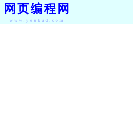
网页编程网
www.youkud.com