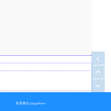
联系微信:jingqishens