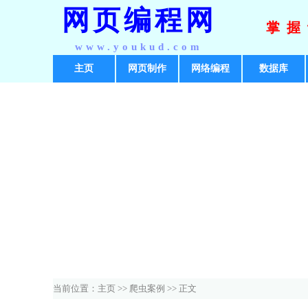
网页编程网
掌握
www.youkud.com
主页
网页制作
网络编程
数据库
当前位置：
主页
>>
爬虫案例
>> 正文