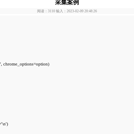
采集案例
阅读：3110 输入：2023-02-09 20:48:26
, chrome_options=option)

\n')
