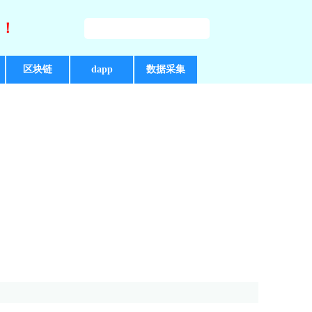
好！
区块链
dapp
数据采集