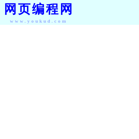
网页编程网
www.youkud.com