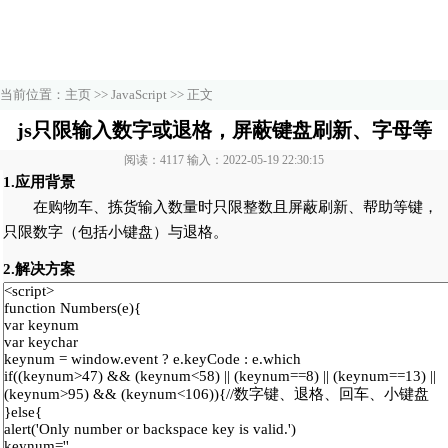
当前位置：
主页
>>
JavaScript
>> 正文
js只限输入数字或退格，屏蔽键盘刷新、字母等
阅读：4117 输入：2022-05-19 22:30:15
1.应用背景
在购物车、拣货输入数量时只限整数且屏蔽刷新、帮助等键，
只限数字（包括小键盘）与退格。
2.解决方案