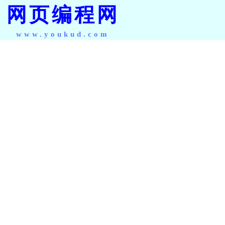
网页编程网
www.youkud.com