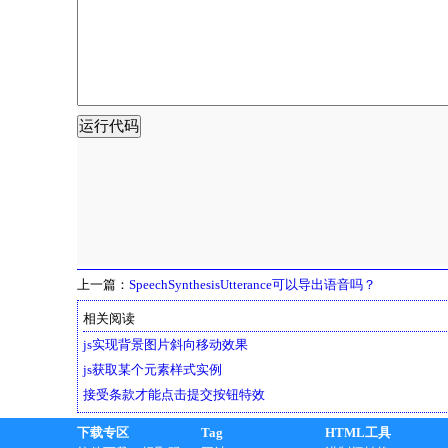
上一篇：
SpeechSynthesisUtterance可以导出语音吗？
相关阅读
js实现背景图片斜向移动效果
js获取某个元素样式实例
接受条款才能点击提交按钮特效
下载专区
Tag
HTML工具