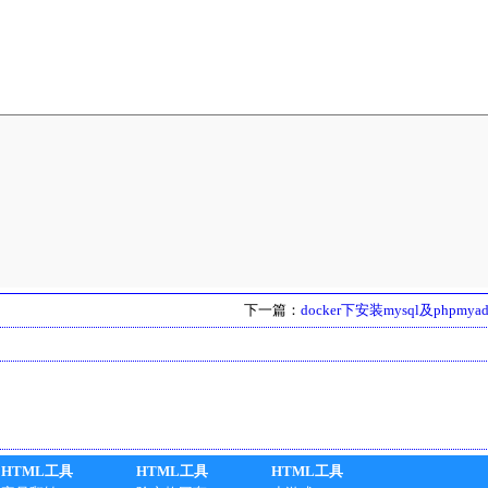
下一篇：
docker下安装mysql及phpmy
HTML工具
HTML工具
HTML工具