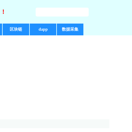
好！
区块链
dapp
数据采集