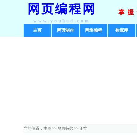
网页编程网
掌握
www.youkud.com
主页
网页制作
网络编程
数据库
当前位置：
主页
>>
网页特效
>> 正文