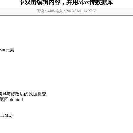
js双击编辑内容，并用ajax传数据库
阅读：4486 输入：2022-03-01 14:27:38