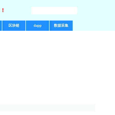
好！
区块链
dapp
数据采集