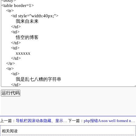
上一篇：
导航栏因滚动条隐藏、显示而产生晃动
下一篇：
php报错A non well formed numeric value encountered，php字符串转数值
相关阅读