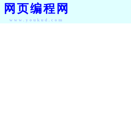
网页编程网
www.youkud.com