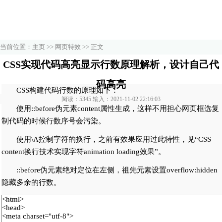
当前位置：
主页
>>
网页特效
>> 正文
CSS实现代码高亮显示行数原理解析，设计自己代
码高亮
CSS构建代码行数的原理如下：
阅读：5345 输入：2021-11-02 22:16:03
使用::before伪元素content属性生成，这样不用担心网页框选复
制代码的时候行数序号会污染。
使用\A控制字符的换行，之前有效果应用过此特性，见“CSS
content换行技术实现字符animation loading效果”。
::before伪元素绝对定位在左侧，祖先元素设置overflow:hidden
隐藏多余的行数。