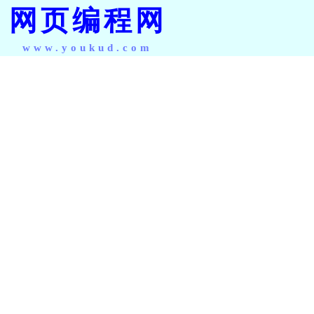
网页编程网
www.youkud.com