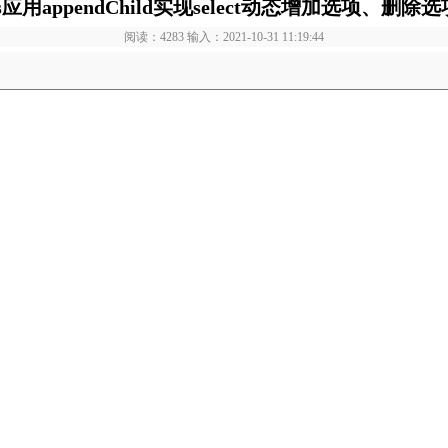
js应用appendChild实现select动态增加选项、删除选
阅读：4283 输入：2021-10-31 11:19:44