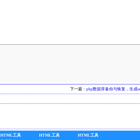
下一篇：
php数据库备份与恢复，生成s
HTML工具
HTML工具
HTML工具