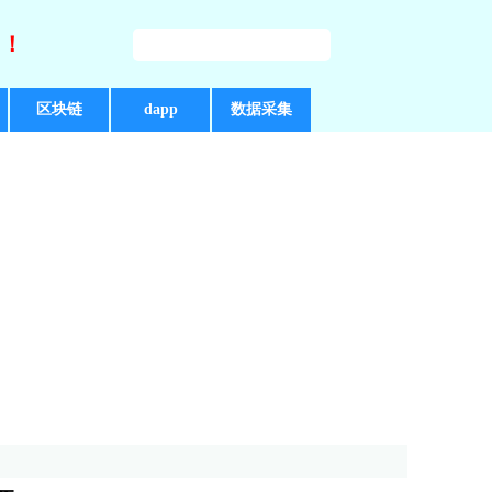
好！
区块链
dapp
数据采集