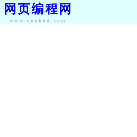
网页编程网
www.youkud.com