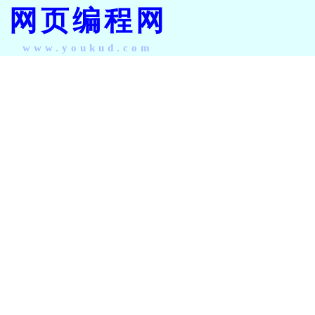
网页编程网
www.youkud.com