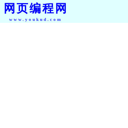
网页编程网
www.youkud.com