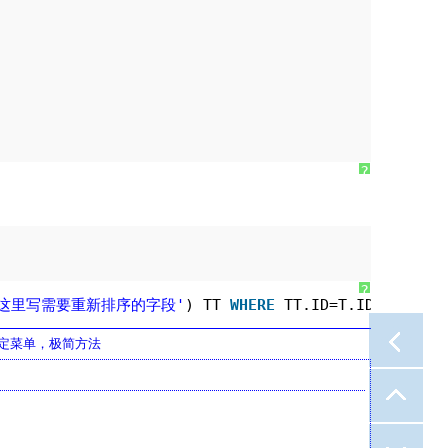
?
?
'这里写需要重新排序的字段'
) TT 
WHERE
TT.ID=T.ID) ;
部固定菜单，极简方法