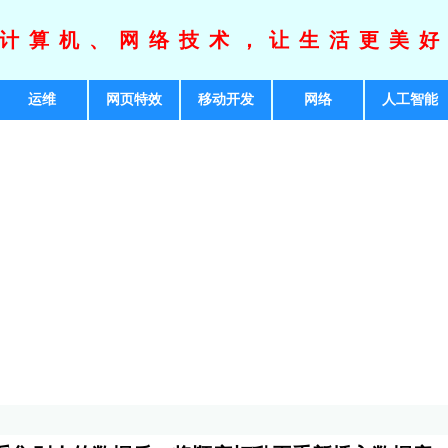
计算机、网络技术，让生活更美
运维
网页特效
移动开发
网络
人工智能