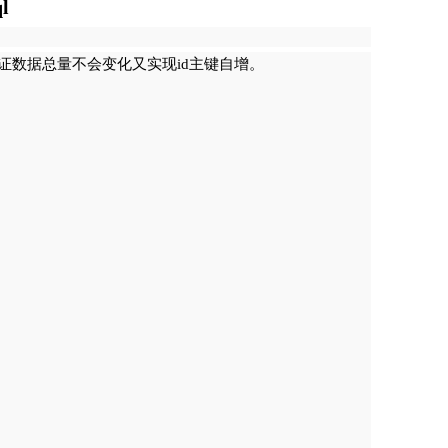
l
证数据总量不会变化又实现id主键自增。