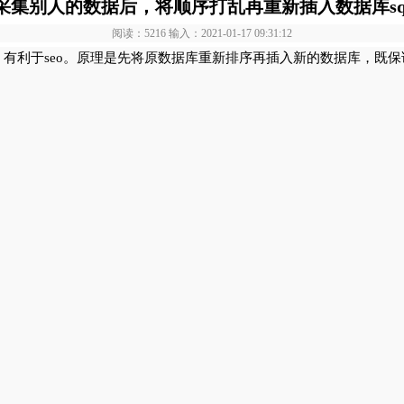
采集别人的数据后，将顺序打乱再重新插入数据库sq
阅读：5216 输入：2021-01-17 09:31:12
有利于seo。原理是先将原数据库重新排序再插入新的数据库，既保