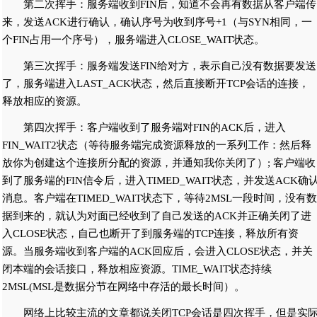
第二次挥手：服务端收到FIN后，知道不会再有数据从客户端传
来，发送ACK进行确认，确认序号为收到序号+1（与SYN相同，一
个FIN占用一个序号），服务端进入CLOSE_WAIT状态。
第三次挥手：服务端发送FIN给对方，表示自己没有数据要发送
了，服务端进入LAST_ACK状态，然后直接断开TCP会话的连接，
释放相应的资源。
第四次挥手：客户端收到了服务端对FIN的ACK后，进入
FIN_WAIT2状态（等待服务端完成资源释放的一系列工作：然后释
放你为创建这个连接所分配的资源，并通知我你关闭了）; 客户端收
到了服务端的FIN信令后，进入TIMED_WAIT状态，并发送ACK确
消息。客户端在TIMED_WAIT状态下，等待2MSL一段时间，没有数
据到来的，就认为对面已经收到了自己发送的ACK并正确关闭了进
入CLOSE状态，自己也断开了到服务端的TCP连接，释放所有资
源。当服务端收到客户端的ACK回应后，会进入CLOSE状态，并关
闭本端的会话接口，释放相应资源。TIME_WAIT状态持续
2MSL(MSL是数据分节在网络中存活的最长时间）。
网络上比较主流的文章都说关闭TCP会话是四次挥手，但是实