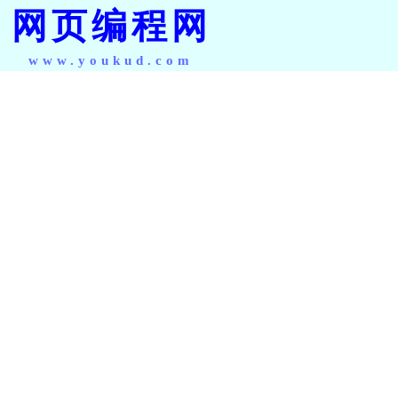
网页编程网
www.youkud.com