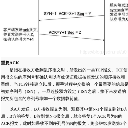
重复ACK
是指在接收方收到乱序报文时，所发出的一类TCP报文。TCP使
用报文头的序列号和确认号以有效保证数据按照发送的顺序接收和
重组。当TCP连接建立以后，握手过程中交换的一个最重要的信息
初始序列号（ISN）。一旦连接双方设定了ISN之后，接下来发送的
报文所包含的序列号增加一个数据载荷值。
以A方发送，B方接收报文为例。观察其中第N-1个报文到达B方
后，B方的答复。B收到第N-1报文后，就会答复1个ACK号为N的
ACK报文，此时如果收不到序列号为N的报文，则会继续发送第2个