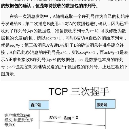
的数据包的确认，值是等待接收的数据包的序列号。
在第一次消息发送中，A随机选取一个序列号作为自己的初始
号发送给B；第二次消息B使用ack对A的数据包进行确认，因为已经
收到了序列号为x的数据包，准备接收序列号为x+1(1可以修改为数
据包的长度)的包，所以ack=x+1，同时B告诉A自己的初始序列号，
就是seq=y；第三条消息A告诉B收到了B的确认消息并准备建立连
接，A自己此条消息的序列号是x+1，所以seq=x+1，而ack=y+1是表
示A正准备接收B序列号为y+1的数据包。seq是数据包本身的序列
号；ack是期望对方继续发送的那个数据包的序列号。上述过程如下
图所示。