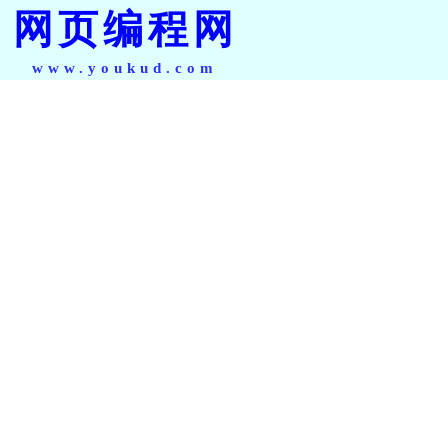
网页编程网
www.youkud.com