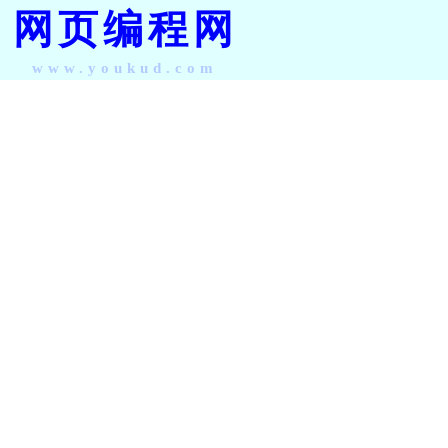
网页编程网
www.youkud.com