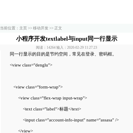
当前位置：
主页
>>
移动开发
>> 正文
小程序开发textlabel与input同一行显示
阅读：14264 输入：2020-02-29 11:27:23
同一行显示的目的是节约空间，常见在登录、密码框。
<view class="denglu">
<view class="form-wrap">
<view class="flex-wrap input-wrap">
<text class="label">标题</text>
<input class="account-info-input" name="assasa" />
</view>