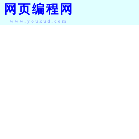
网页编程网
www.youkud.com