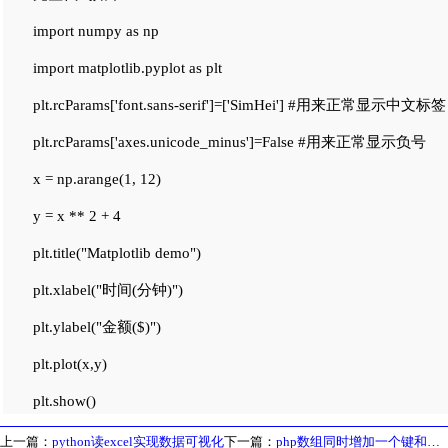
import numpy as np
import matplotlib.pyplot as plt
plt.rcParams['font.sans-serif']=['SimHei'] #用来正常显示中文标签
plt.rcParams['axes.unicode_minus']=False #用来正常显示负号
x = np.arange(1, 12)
y = x ** 2 + 4
plt.title("Matplotlib demo")
plt.xlabel("时间(分钟)")
plt.ylabel("金额($)")
plt.plot(x,y)
plt.show()
上一篇：
python读excel实现数据可视化
下一篇：
php数组同时增加一个键和一个值