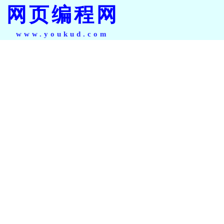
网页编程网
www.youkud.com