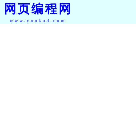
网页编程网
www.youkud.com