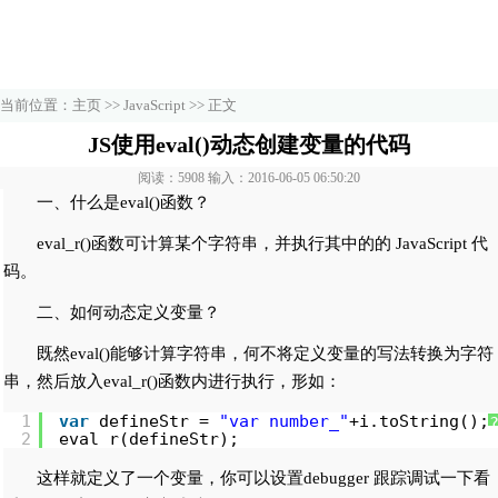
当前位置：
主页
>>
JavaScript
>> 正文
JS使用eval()动态创建变量的代码
阅读：5908 输入：2016-06-05 06:50:20
一、什么是eval()函数？
eval_r()函数可计算某个字符串，并执行其中的的 JavaScript 代
码。
二、如何动态定义变量？
既然eval()能够计算字符串，何不将定义变量的写法转换为字符
串，然后放入eval_r()函数内进行执行，形如：
1
var
defineStr = 
"var number_"
+i.toString();
2
eval_r(defineStr);
这样就定义了一个变量，你可以设置debugger 跟踪调试一下看