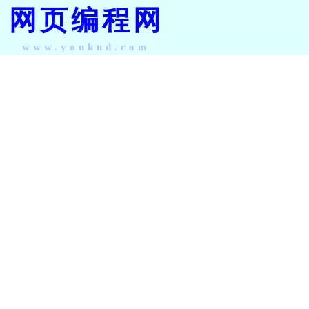
网页编程网
www.youkud.com