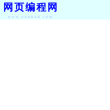
网页编程网
www.youkud.com