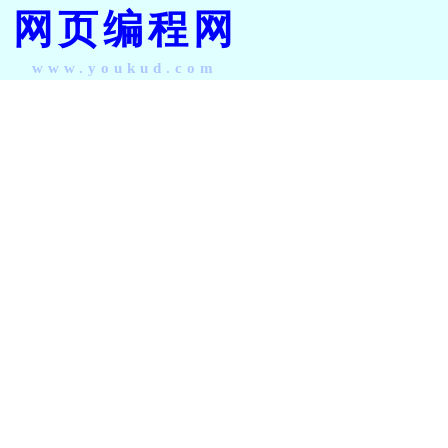
网页编程网
www.youkud.com